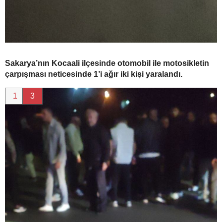
Sakarya’nın Kocaali ilçesinde otomobil ile motosikletin
çarpışması neticesinde 1’i ağır iki kişi yaralandı.
1
3