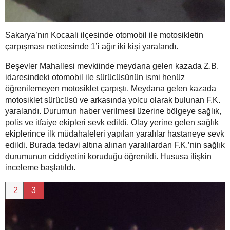
Sakarya’nın Kocaali ilçesinde otomobil ile motosikletin
çarpışması neticesinde 1’i ağır iki kişi yaralandı.
Beşevler Mahallesi mevkiinde meydana gelen kazada Z.B.
idaresindeki otomobil ile sürücüsünün ismi henüz
öğrenilemeyen motosiklet çarpıştı. Meydana gelen kazada
motosiklet sürücüsü ve arkasında yolcu olarak bulunan F.K.
yaralandı. Durumun haber verilmesi üzerine bölgeye sağlık,
polis ve itfaiye ekipleri sevk edildi. Olay yerine gelen sağlık
ekiplerince ilk müdahaleleri yapılan yaralılar hastaneye sevk
edildi. Burada tedavi altına alınan yaralılardan F.K.’nin sağlık
durumunun ciddiyetini koruduğu öğrenildi. Hususa ilişkin
inceleme başlatıldı.
2
3