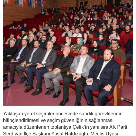
Yaklaşan yerel seçimler öncesinde sandık görevlilerinin
bilinçlendirilmesi ve seçim güvenliğinin sağlanması
amacıyla düzenlenen toplantıya Çelik’in yanı sıra AK Parti
Serdivan İlçe Başkanı Yusuf Haldızoğlu, Meclis Üyesi