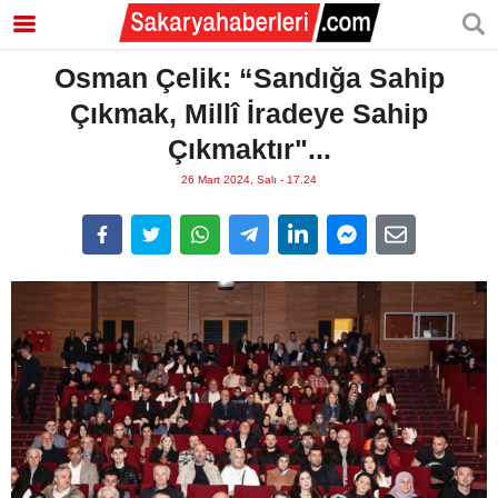
Osman Çelik: “Sandığa Sahip
Çıkmak, Millî İradeye Sahip
Çıkmaktır"...
26 Mart 2024, Salı - 17.24