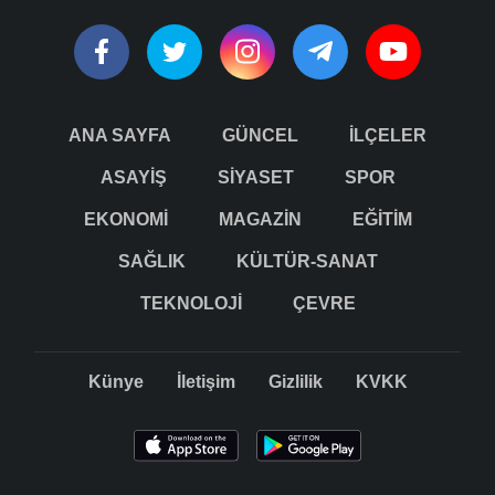
ANA SAYFA
GÜNCEL
İLÇELER
ASAYİŞ
SİYASET
SPOR
EKONOMİ
MAGAZİN
EĞİTİM
SAĞLIK
KÜLTÜR-SANAT
TEKNOLOJİ
ÇEVRE
Künye
İletişim
Gizlilik
KVKK