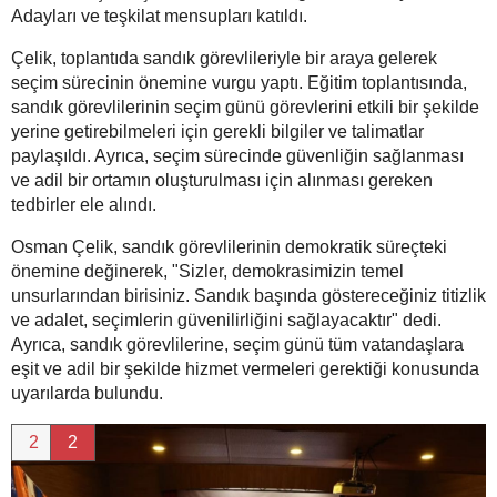
Adayları ve teşkilat mensupları katıldı.
Çelik, toplantıda sandık görevlileriyle bir araya gelerek
seçim sürecinin önemine vurgu yaptı. Eğitim toplantısında,
sandık görevlilerinin seçim günü görevlerini etkili bir şekilde
yerine getirebilmeleri için gerekli bilgiler ve talimatlar
paylaşıldı. Ayrıca, seçim sürecinde güvenliğin sağlanması
ve adil bir ortamın oluşturulması için alınması gereken
tedbirler ele alındı.
Osman Çelik, sandık görevlilerinin demokratik süreçteki
önemine değinerek, "Sizler, demokrasimizin temel
unsurlarından birisiniz. Sandık başında göstereceğiniz titizlik
ve adalet, seçimlerin güvenilirliğini sağlayacaktır" dedi.
Ayrıca, sandık görevlilerine, seçim günü tüm vatandaşlara
eşit ve adil bir şekilde hizmet vermeleri gerektiği konusunda
uyarılarda bulundu.
2
2