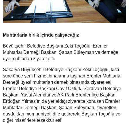
Muhtarlarla birlik içinde çalışacağız
Büyükşehir Belediye Başkanı Zeki Toçoğlu, Erenler
Muhtarlar Derneği Başkanı Şaban Süleyman ve derneğe
üye muhtarları ziyaret etti.
Sakarya Büyükşehir Belediye Başkanı Zeki Toçoğlu, kısa
süre önce yeni hizmet binalarına taşınan Erenler Muhtarlar
Derneği üyesi muhtarları dernek binasında ziyaret etti.
Erenler Belediye Başkanı Cavit Öztürk, Serdivan Belediye
Başkanı Yusuf Alemdar ve AK Parti Erenler İlçe Başkanı
Erdoğan Yılmaz’ın da yer aldığı ziyarette konuşan Erenler
Muhtarlar Derneği Başkanı Şaban Süleyman, ziyaretten
duydukları memnuniyeti dile getirerek, Başkan Toçoğlu ve
diğer misafirlere teşekkür etti.