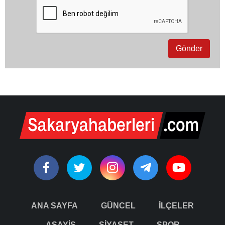
ANA SAYFA
GÜNCEL
İLÇELER
ASAYİŞ
SİYASET
SPOR