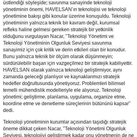
üstlendiği söyleşide; savunma sanayinde teknoloji
yönetiminin önemi, HAVELSAN’ın teknolojisi ve teknoloji
yönetimine bakışı gibi konular üzerine konuşuldu. Teknoloji
yönetiminin yalnızca teknik bir kavram değil, kurumsal
refleks haline gelmesi gereken stratejik bir yetkinlik
olduğunu vurgulayan Nacar, "Teknoloji Yönetimi ve
Teknoloji Yönetiminin Olgunluk Seviyesi savunma
sanayimiz için çok kritik ve derin etkileri olan bir konudur.
Bunu yalnızca teknik bir ölçüm olarak düşünmeyin;
sürdürülebilir başarı için vazgeçilmez bir stratejik kabiliyettir.
HAVELSAN olarak yalnızca teknoloji geliştirmiyor, aynı
zamanda geleceği planlıyor ve kaynaklarımızı stratejik
hedefler doğrultusunda yönetiyoruz. Problemleri bilimsel
temelli mühendislik modelleriyle ele alıyoruz. Teknoloji
yönetimi; geliştirme, planlama, uygulama, organize etme,
koordine etme ve denetleme süreçlerinin bütününü kapsar"
dedi.
Teknoloji yönetiminin kurumlar açısından taşıdığı stratejik
öneme dikkat çeken Nacar, "Teknoloji Yönetimi Olgunluk
Seviyesi, teknolojiyi geliştirmek kadar onu yönetmenin de ne