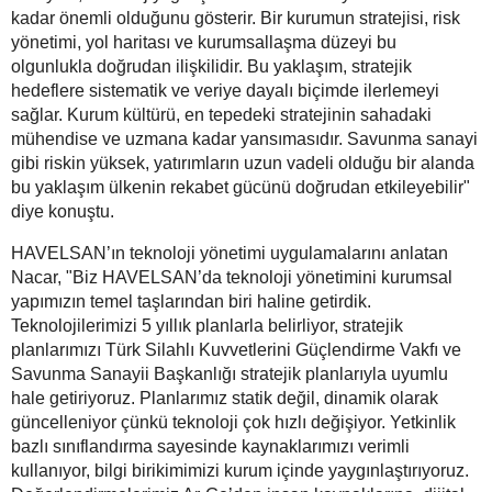
kadar önemli olduğunu gösterir. Bir kurumun stratejisi, risk
yönetimi, yol haritası ve kurumsallaşma düzeyi bu
olgunlukla doğrudan ilişkilidir. Bu yaklaşım, stratejik
hedeflere sistematik ve veriye dayalı biçimde ilerlemeyi
sağlar. Kurum kültürü, en tepedeki stratejinin sahadaki
mühendise ve uzmana kadar yansımasıdır. Savunma sanayi
gibi riskin yüksek, yatırımların uzun vadeli olduğu bir alanda
bu yaklaşım ülkenin rekabet gücünü doğrudan etkileyebilir"
diye konuştu.
HAVELSAN’ın teknoloji yönetimi uygulamalarını anlatan
Nacar, "Biz HAVELSAN’da teknoloji yönetimini kurumsal
yapımızın temel taşlarından biri haline getirdik.
Teknolojilerimizi 5 yıllık planlarla belirliyor, stratejik
planlarımızı Türk Silahlı Kuvvetlerini Güçlendirme Vakfı ve
Savunma Sanayii Başkanlığı stratejik planlarıyla uyumlu
hale getiriyoruz. Planlarımız statik değil, dinamik olarak
güncelleniyor çünkü teknoloji çok hızlı değişiyor. Yetkinlik
bazlı sınıflandırma sayesinde kaynaklarımızı verimli
kullanıyor, bilgi birikimimizi kurum içinde yaygınlaştırıyoruz.