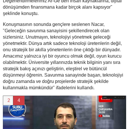
Değerlendirmelerimiz Ar-Ge’den insan kaynaklarına, dijital
dönüşümden finansmana kadar birçok alanı kapsıyor"
şeklinde konuştu.
Konuşmasının sonunda gençlere seslenen Nacar,
"Geleceğin savunma sanayisini şekillendirecek olan
sizlersiniz. Unutmayın, teknolojiyi yönetmek geleceği
yönetmektir. Dünya artık sadece teknoloji üretenlerin değil,
onu stratejik bir akılla yönetenlerin öne çıktığı bir dünyadır.
Amacımız yalnızca iyi bir oyuncu olmak değil, oyun kurucu
olabilmektir. Üniversite yıllarınızda teknik bilginin yanı sıra
stratejik bakış açınızı geliştirin, eleştirel ve bütüncül
düşünmeyi öğrenin. Savunma sanayinde başarı, teknolojiyi
doğru zamanda ve doğru projelerde stratejik şekilde
kullanmakla mümkündür" ifadelerini kullandı.
2
4