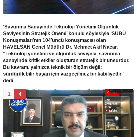
‘Savunma Sanayinde Teknoloji Yönetimi Olgunluk
Seviyesinin Stratejik Önemi’ konulu söyleşiyle ‘SUBÜ
Konuşmaları’nın 104’üncü konuşmacısı olan
HAVELSAN Genel Müdürü Dr. Mehmet Akif Nacar,
"Teknoloji yönetimi ve olgunluk seviyesi, savunma
sanayinde kritik etkiler oluşturan stratejik bir unsurdur.
Bu kavram, yalnızca teknik bir ölçüm değil;
sürdürülebilir başarı için vazgeçilmez bir kabiliyettir"
dedi.
1
4