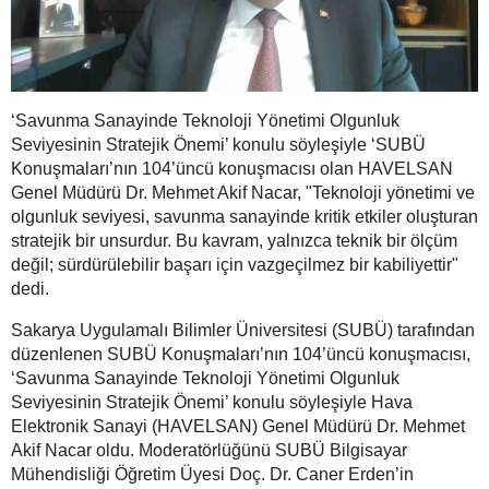
‘Savunma Sanayinde Teknoloji Yönetimi Olgunluk
Seviyesinin Stratejik Önemi’ konulu söyleşiyle ‘SUBÜ
Konuşmaları’nın 104’üncü konuşmacısı olan HAVELSAN
Genel Müdürü Dr. Mehmet Akif Nacar, "Teknoloji yönetimi ve
olgunluk seviyesi, savunma sanayinde kritik etkiler oluşturan
stratejik bir unsurdur. Bu kavram, yalnızca teknik bir ölçüm
değil; sürdürülebilir başarı için vazgeçilmez bir kabiliyettir"
dedi.
Sakarya Uygulamalı Bilimler Üniversitesi (SUBÜ) tarafından
düzenlenen SUBÜ Konuşmaları’nın 104’üncü konuşmacısı,
‘Savunma Sanayinde Teknoloji Yönetimi Olgunluk
Seviyesinin Stratejik Önemi’ konulu söyleşiyle Hava
Elektronik Sanayi (HAVELSAN) Genel Müdürü Dr. Mehmet
Akif Nacar oldu. Moderatörlüğünü SUBÜ Bilgisayar
Mühendisliği Öğretim Üyesi Doç. Dr. Caner Erden’in