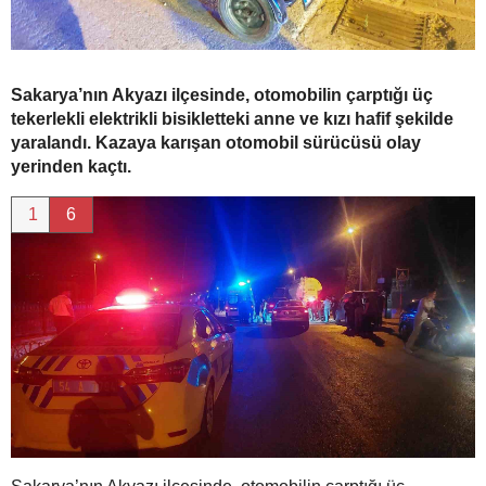
Sakarya’nın Akyazı ilçesinde, otomobilin çarptığı üç
tekerlekli elektrikli bisikletteki anne ve kızı hafif şekilde
yaralandı. Kazaya karışan otomobil sürücüsü olay
yerinden kaçtı.
1
6