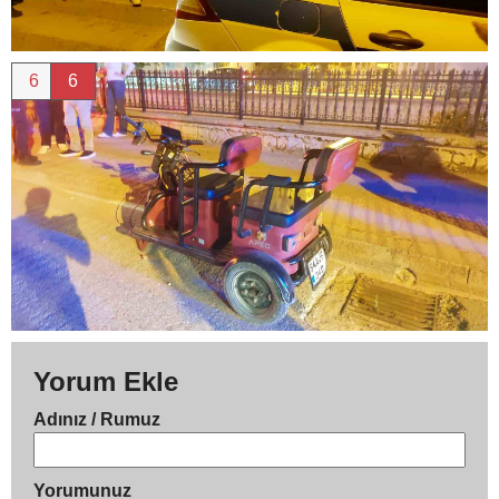
6
6
Yorum Ekle
Adınız / Rumuz
Yorumunuz