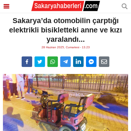
Sakarya’da otomobilin çarptığı
elektrikli bisikletteki anne ve kızı
yaralandı...
28 Haziran 2025, Cumartesi - 13.23