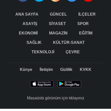
ANA SAYFA
GÜNCEL
İLÇELER
ASAYİŞ
SİYASET
SPOR
EKONOMİ
MAGAZİN
EĞİTİM
SAĞLIK
KÜLTÜR-SANAT
TEKNOLOJİ
ÇEVRE
Künye
İletişim
Gizlilik
KVKK
Masaüstü görünüm için tıklayınız