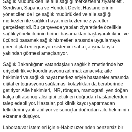
Sağlık Müdürlükleri ile aile sağlığı merkezlerini ziyaret etti.
Serdivan, Sapanca ve Hendek Devlet Hastanelerinin
yöneticileri de ilçe sağlık müdürlükleri ve aile sağlığı
merkezleri ile sağlıklı hayat merkezlerine ziyaretler
gerçekleştirdi. Bu çerçevede yapılan ziyaretlerle özellikle
sağlık yöneticilerinin birinci basamaktan başlayarak ikinci ve
üçüncü basamak sağlık hizmetleri arasında uygulamaya
giren dijital entegrasyon sistemini saha çalışmalarıyla
yakından görmesi amaçlanıyor.
Sağlık Bakanlığının vatandaşların sağlık hizmetlerinde hız,
erişebilirlik ve koordinasyonu artırmak amacıyla; aile
hekimleri ve sağlıklı hayat merkezleriyle hastaneler arasında
dijital entegrasyonu sağlaması kolaylıkları da beraberinde
getiriyor. Aile hekimleri, INR, röntgen, mamografi, yenidoğan
kalça ultrasonografisi gibi tetkikleri doğrudan hastanelerden
talep edebiliyor. Hastalar, poliklinik kaydı yaptırmadan
tetkiklerini yaptırabiliyor ve sonuçlar doğrudan aile hekiminin
ekranına düşüyor.
Laboratuvar istemleri için e-Nabız üzerinden benzersiz bir