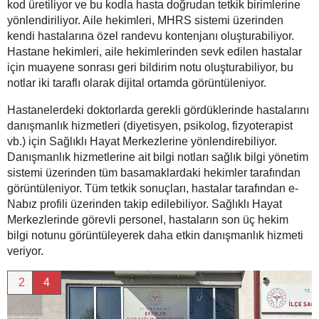
kod üretiliyor ve bu kodla hasta doğrudan tetkik birimlerine
yönlendiriliyor. Aile hekimleri, MHRS sistemi üzerinden
kendi hastalarına özel randevu kontenjanı oluşturabiliyor.
Hastane hekimleri, aile hekimlerinden sevk edilen hastalar
için muayene sonrası geri bildirim notu oluşturabiliyor, bu
notlar iki taraflı olarak dijital ortamda görüntüleniyor.
Hastanelerdeki doktorlarda gerekli gördüklerinde hastalarını
danışmanlık hizmetleri (diyetisyen, psikolog, fizyoterapist
vb.) için Sağlıklı Hayat Merkezlerine yönlendirebiliyor.
Danışmanlık hizmetlerine ait bilgi notları sağlık bilgi yönetim
sistemi üzerinden tüm basamaklardaki hekimler tarafından
görüntüleniyor. Tüm tetkik sonuçları, hastalar tarafından e-
Nabız profili üzerinden takip edilebiliyor. Sağlıklı Hayat
Merkezlerinde görevli personel, hastaların son üç hekim
bilgi notunu görüntüleyerek daha etkin danışmanlık hizmeti
veriyor.
2
4