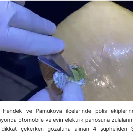
n Hendek ve Pamukova ilçelerinde polis ekiplerin
syonda otomobile ve evin elektrik panosuna zulalanm
 dikkat çekerken gözaltına alınan 4 şüpheliden 3