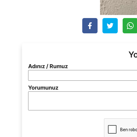
Y
Adınız / Rumuz
Yorumunuz