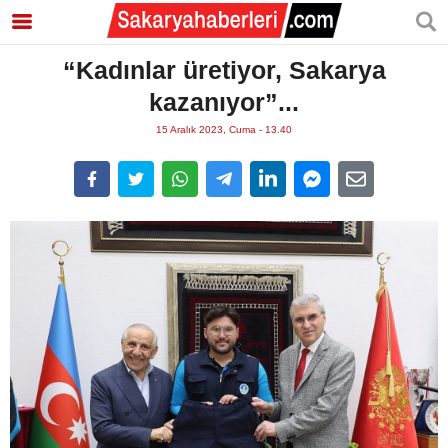
“Kadınlar üretiyor, Sakarya
kazanıyor”...
15 Aralık 2023, Cuma - 13.40