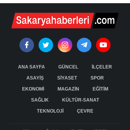
ANA SAYFA
GÜNCEL
İLÇELER
ASAYİŞ
SİYASET
SPOR
EKONOMİ
MAGAZİN
EĞİTİM
SAĞLIK
KÜLTÜR-SANAT
TEKNOLOJİ
ÇEVRE