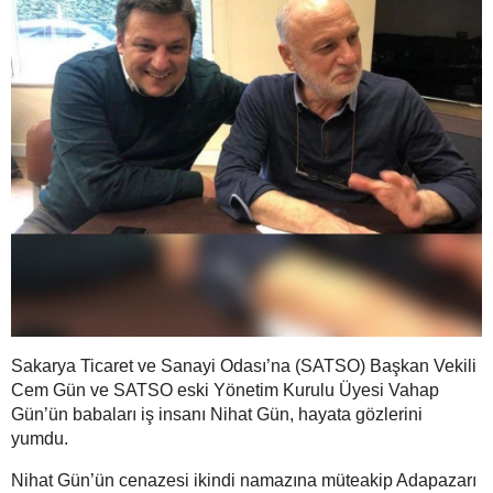
Sakarya Ticaret ve Sanayi Odası’na (SATSO) Başkan Vekili
Cem Gün ve SATSO eski Yönetim Kurulu Üyesi Vahap
Gün’ün babaları iş insanı Nihat Gün, hayata gözlerini
yumdu.
Nihat Gün’ün cenazesi ikindi namazına müteakip Adapazarı