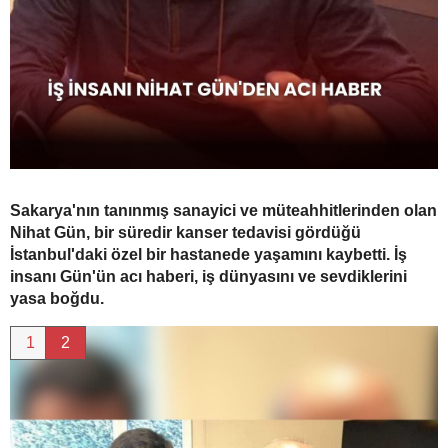
Sakarya'nın tanınmış sanayici ve müteahhitlerinden olan
Nihat Gün, bir süredir kanser tedavisi gördüğü
İstanbul'daki özel bir hastanede yaşamını kaybetti. İş
insanı Gün'ün acı haberi, iş dünyasını ve sevdiklerini
yasa boğdu.
1
2