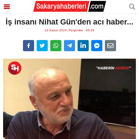
İş insanı Nihat Gün'den acı haber...
14 Kasım 2024, Perşembe - 09.29