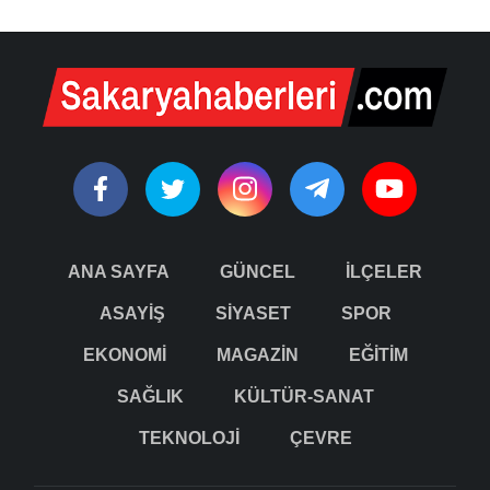
ANA SAYFA
GÜNCEL
İLÇELER
ASAYİŞ
SİYASET
SPOR
EKONOMİ
MAGAZİN
EĞİTİM
SAĞLIK
KÜLTÜR-SANAT
TEKNOLOJİ
ÇEVRE