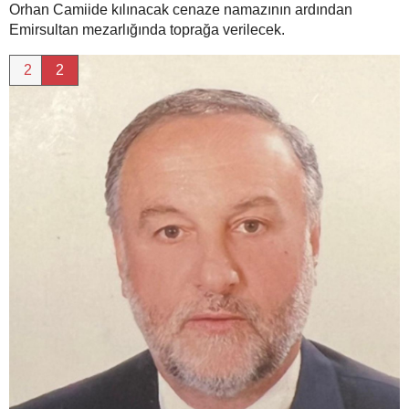
Orhan Camiide kılınacak cenaze namazının ardından
Emirsultan mezarlığında toprağa verilecek.
2
2