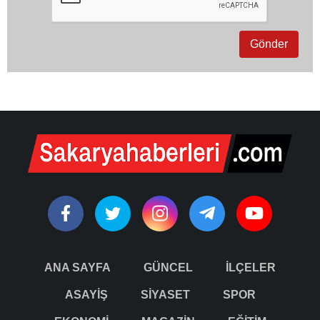
ANA SAYFA
GÜNCEL
İLÇELER
ASAYİŞ
SİYASET
SPOR