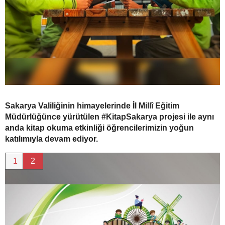
Sakarya Valiliğinin himayelerinde İl Millî Eğitim
Müdürlüğünce yürütülen #KitapSakarya projesi ile aynı
anda kitap okuma etkinliği öğrencilerimizin yoğun
katılımıyla devam ediyor.
1
2