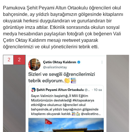
Pamukova Şehit Peyami Altun Ortaokulu öğrencileri okul
bahçesinde, ay yıldızlı bayrağımızın gölgesinde kitaplarını
okuyarak herkesi duygulandıran ve gururlandıran bir
görüntüye imza attılar. Etkinlik sonrasında okulun sosyal
medya hesabından paylaşılan fotoğrafı çok beğenen Vali
Çetin Oktay Kaldırım mesajı reetweet yaparak
öğrencilerimizi ve okul yöneticilerini tebrik etti.
2
2