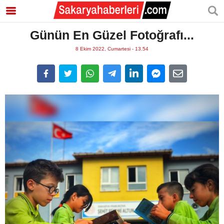
Günün En Güzel Fotoğrafı...
8 Ekim 2022, Cumartesi - 13.54