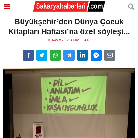
Büyükşehir’den Dünya Çocuk
Kitapları Haftası’na özel söyleşi...
10 Kasım 2023, Cuma - 13.40