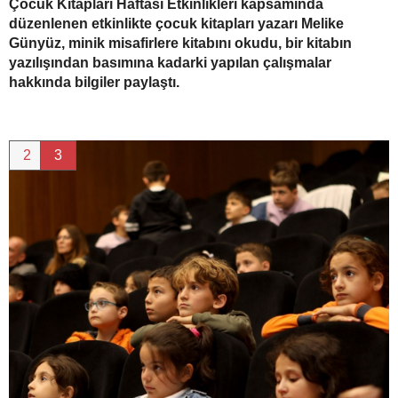
Çocuk Kitapları Haftası Etkinlikleri kapsamında
düzenlenen etkinlikte çocuk kitapları yazarı Melike
Günyüz, minik misafirlere kitabını okudu, bir kitabın
yazılışından basımına kadarki yapılan çalışmalar
hakkında bilgiler paylaştı.
2
3