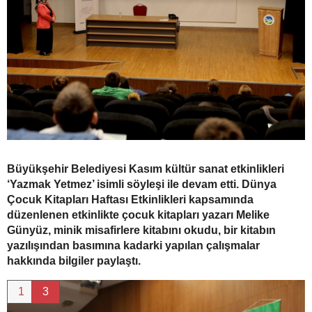
Büyükşehir Belediyesi Kasım kültür sanat etkinlikleri
‘Yazmak Yetmez’ isimli söyleşi ile devam etti. Dünya
Çocuk Kitapları Haftası Etkinlikleri kapsamında
düzenlenen etkinlikte çocuk kitapları yazarı Melike
Günyüz, minik misafirlere kitabını okudu, bir kitabın
yazılışından basımına kadarki yapılan çalışmalar
hakkında bilgiler paylaştı.
1
3