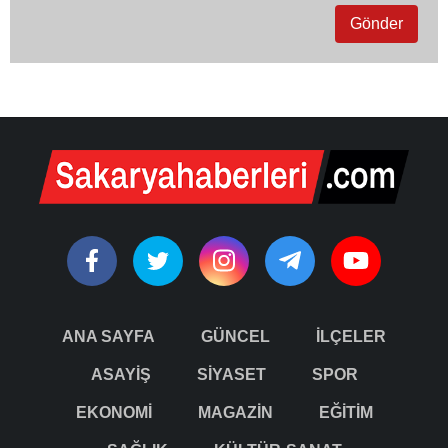
ANA SAYFA
GÜNCEL
İLÇELER
ASAYİŞ
SİYASET
SPOR
EKONOMİ
MAGAZİN
EĞİTİM